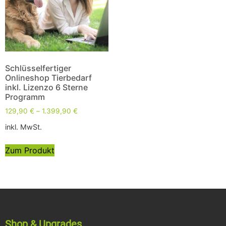
Schlüsselfertiger
Onlineshop Tierbedarf
inkl. Lizenzo 6 Sterne
Programm
129,90
€
–
1.399,90
€
inkl. MwSt.
Zum Produkt
Shop & Upgrades