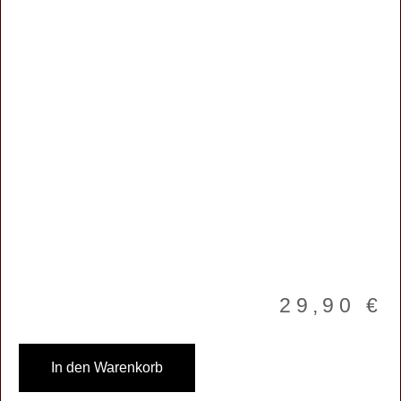
29,90
€
In den Warenkorb