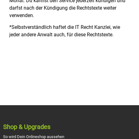
Monat. Du kannst den Service jederzeit kündigen und
darfst nach der Kündigung die Rechtstexte weiter
verwenden.
*Selbstverständlich haftet die IT Recht Kanzlei, wie
jeder andere Anwalt auch, für diese Rechtstexte.
Shop & Upgrades
So wird Dein Onlineshop aussehen