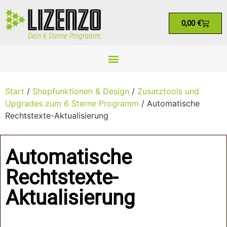
0,00
€
Start
/
Shopfunktionen & Design
/
Zusatztools und
Upgrades zum 6 Sterne Programm
/ Automatische
Rechtstexte-Aktualisierung
Automatische
Rechtstexte-
Aktualisierung