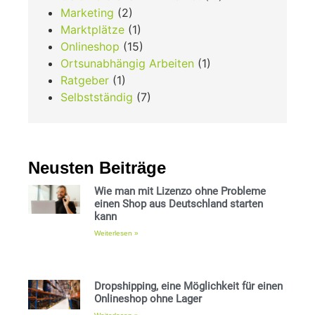
Marketing
(2)
Marktplätze
(1)
Onlineshop
(15)
Ortsunabhängig Arbeiten
(1)
Ratgeber
(1)
Selbstständig
(7)
Neusten Beiträge
Wie man mit Lizenzo ohne Probleme
einen Shop aus Deutschland starten
kann
Weiterlesen »
Dropshipping, eine Möglichkeit für einen
Onlineshop ohne Lager