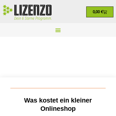
0,00
€
Was kostet ein kleiner
Onlineshop