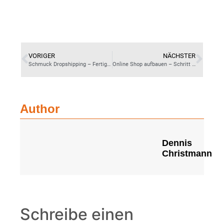
VORIGER
NÄCHSTER
Schmuck Dropshipping – Fertiger Onlineshop von Lizenzo
Online Shop aufbauen – Schritt für Schritt Anleitung
Author
Dennis
Christmann
Schreibe einen