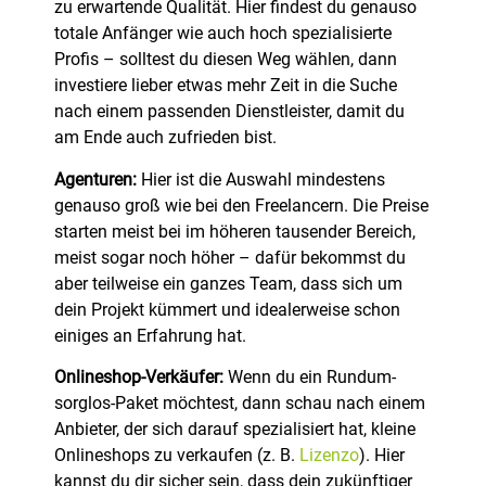
zu erwartende Qualität. Hier findest du genauso
totale Anfänger wie auch hoch spezialisierte
Profis – solltest du diesen Weg wählen, dann
investiere lieber etwas mehr Zeit in die Suche
nach einem passenden Dienstleister, damit du
am Ende auch zufrieden bist.
Agenturen:
Hier ist die Auswahl mindestens
genauso groß wie bei den Freelancern. Die Preise
starten meist bei im höheren tausender Bereich,
meist sogar noch höher – dafür bekommst du
aber teilweise ein ganzes Team, dass sich um
dein Projekt kümmert und idealerweise schon
einiges an Erfahrung hat.
Onlineshop-Verkäufer:
Wenn du ein Rundum-
sorglos-Paket möchtest, dann schau nach einem
Anbieter, der sich darauf spezialisiert hat, kleine
Onlineshops zu verkaufen (z. B.
Lizenzo
). Hier
kannst du dir sicher sein, dass dein zukünftiger